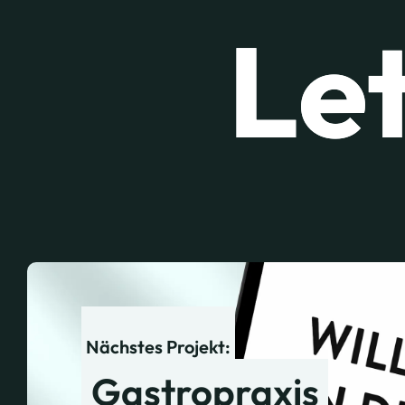
Let
Nächstes Projekt:
Gastropraxis