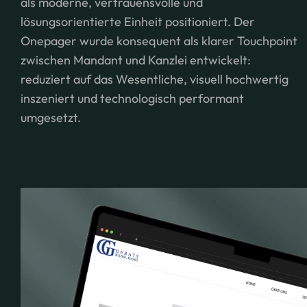
als moderne, vertrauensvolle und
lösungsorientierte Einheit positioniert. Der
Onepager wurde konsequent als klarer Touchpoint
zwischen Mandant und Kanzlei entwickelt:
reduziert auf das Wesentliche, visuell hochwertig
inszeniert und technologisch performant
umgesetzt.