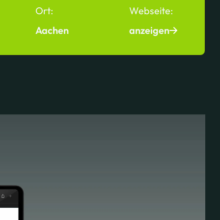
Ort:
Webseite:
Aachen
anzeigen