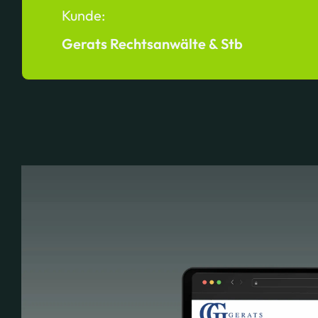
Kunde:
Gerats Rechtsanwälte & Stb