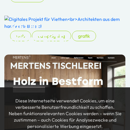
VIETHEN
ARCHITEKTEN
web
campaigning
grafik
MERTENS TISCHLEREI
Diese Internetseite verwendet Cookies, um eine
verbesserte Benutzerfreundlichkeit zu schaffen.
Neben funktionsrelevanten Cookies werden – wenn Sie
zustimmen – auch Cookies für Analysezwecke und
personalisierte Werbung eingesetzt.